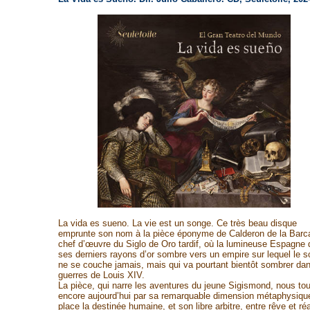
La vida es sueno. La vie est un songe. Ce très beau disque
emprunte son nom à la pièce éponyme de Calderon de la Barc
chef d’œuvre du Siglo de Oro tardif, où la lumineuse Espagne 
ses derniers rayons d’or sombre vers un empire sur lequel le so
ne se couche jamais, mais qui va pourtant bientôt sombrer dan
guerres de Louis XIV.
La pièce, qui narre les aventures du jeune Sigismond, nous to
encore aujourd’hui par sa remarquable dimension métaphysique
place la destinée humaine, et son libre arbitre, entre rêve et réa