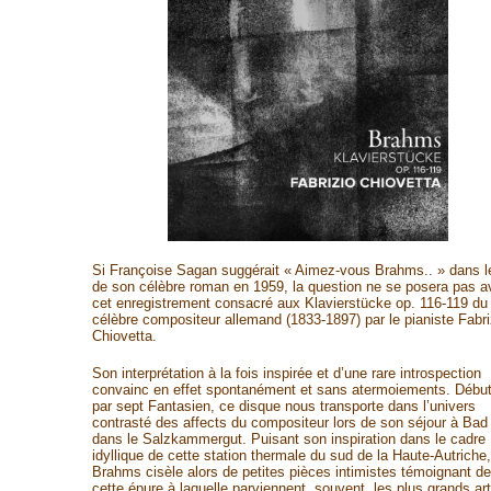
Si Françoise Sagan suggérait « Aimez-vous Brahms.. » dans le 
de son célèbre roman en 1959, la question ne se posera pas a
cet enregistrement consacré aux Klavierstücke op. 116-119 du
célèbre compositeur allemand (1833-1897) par le pianiste Fabri
Chiovetta.
Son interprétation à la fois inspirée et d’une rare introspection
convainc en effet spontanément et sans atermoiements. Début
par sept Fantasien, ce disque nous transporte dans l’univers
contrasté des affects du compositeur lors de son séjour à Bad 
dans le Salzkammergut. Puisant son inspiration dans le cadre
idyllique de cette station thermale du sud de la Haute-Autriche,
Brahms cisèle alors de petites pièces intimistes témoignant de
cette épure à laquelle parviennent, souvent, les plus grands art