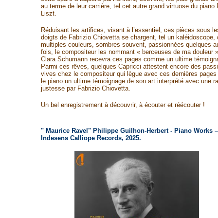
au terme de leur carrière, tel cet autre grand virtuose du piano
Liszt.
Réduisant les artifices, visant à l’essentiel, ces pièces sous le
doigts de Fabrizio Chiovetta se chargent, tel un kaléidoscope, 
multiples couleurs, sombres souvent, passionnées quelques a
fois, le compositeur les nommant « berceuses de ma douleur
Clara Schumann recevra ces pages comme un ultime témoign
Parmi ces rêves, quelques Capricci attestent encore des pass
vives chez le compositeur qui lègue avec ces dernières pages
le piano un ultime témoignage de son art interprété avec une ra
justesse par Fabrizio Chiovetta.
Un bel enregistrement à découvrir, à écouter et réécouter !
" Maurice Ravel" Philippe Guilhon-Herbert - Piano Works –
Indesens Calliope Records, 2025.