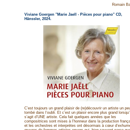
Romain Ba
Viviane Goergen "Marie Jaell - Pièces pour piano" CD,
Hänssler, 2024.
C’est toujours un grand plaisir de (re)découvrir un artiste un pe
tombé dans l’oubli. Et c’est un plaisir encore plus grand lorsqu’i
s’agit d’UNE artiste. Cela fait quelques années que les
compositrices sont mises à l’honneur dans la production frança
et les orchestres et interprètes ont désormais à cœur d’exhume
œuvres de femmes artistes envers qui, bien souvent parce qu