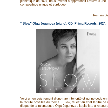
pianistique de 2024, nous invitant à approfondir l’œuvre d’une
compositrice unique et surdouée.
Romain Ba
" Slow" Olga Jegunova (piano), CD, Prima Records, 2024.
Voici un enregistrement d’une rare intériorité et qui ne cède en 
la facilité possible du thème… Slow, tel est en effet le titre de 
disque de la talentueuse Olga Jegunova ; la pianiste a retenu 