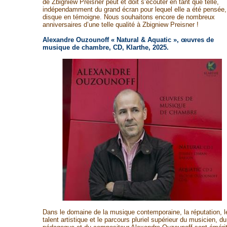
de Zbigniew Preisner peut et doit s’écouter en tant que telle,
indépendamment du grand écran pour lequel elle a été pensée,
disque en témoigne. Nous souhaitons encore de nombreux
anniversaires d’une telle qualité à Zbigniew Preisner !
Alexandre Ouzounoff « Natural & Aquatic », œuvres de
musique de chambre, CD, Klarthe, 2025.
Dans le domaine de la musique contemporaine, la réputation, l
talent artistique et le parcours pluriel supérieur du musicien, du