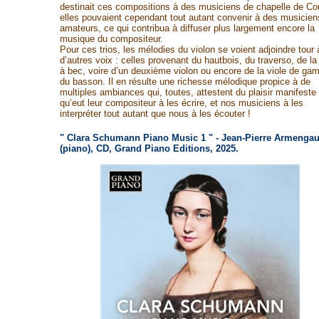
destinait ces compositions à des musiciens de chapelle de Cou
elles pouvaient cependant tout autant convenir à des musicien
amateurs, ce qui contribua à diffuser plus largement encore la
musique du compositeur.
Pour ces trios, les mélodies du violon se voient adjoindre tour 
d’autres voix : celles provenant du hautbois, du traverso, de la 
à bec, voire d’un deuxième violon ou encore de la viole de ga
du basson. Il en résulte une richesse mélodique propice à de
multiples ambiances qui, toutes, attestent du plaisir manifeste
qu’eut leur compositeur à les écrire, et nos musiciens à les
interpréter tout autant que nous à les écouter !
" Clara Schumann Piano Music 1 " - Jean-Pierre Armenga
(piano), CD, Grand Piano Editions, 2025.