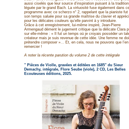
aussi ciselés que leur source d’inspiration puisant à la tradition
léguée par le grand Bach. La virtuosité fuse également dans c
programme avec ce scherzo n° 2, rappelant que la pianiste fut
son temps saluée pour sa grande maîtrise du clavier et appréc
pour les délicates couleurs qu’elle parvint à y introduire.
Grâce à cet enregistrement, lui-même inspiré, Jean-Pierre
Armengaud dément le jugement critique que la délicate Clara po
sur elle-même : « Il fut un temps où je croyais posséder un tal
créateur mais je suis revenue de cette idée. Une femme ne doi
prétendre composer »… Et, en cela, nous ne pouvons que l’en
remercier !
A noter la récente parution du volume 2 de cette intégrale
" Pièces de Violle, gravées et éditées en 1685" du Sieur
Demachy, intégrale, Flore Seube (viole), 2 CD, Les Belles
Ecouteuses éditions, 2025.