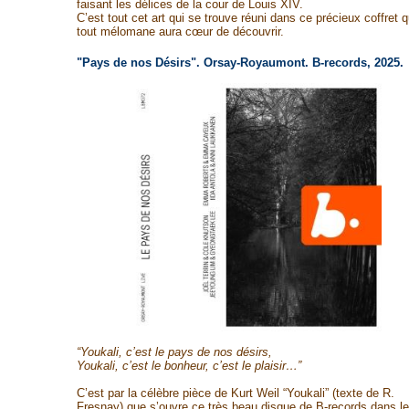
faisant les délices de la cour de Louis XIV.
C’est tout cet art qui se trouve réuni dans ce précieux coffret 
tout mélomane aura cœur de découvrir.
"Pays de nos Désirs". Orsay-Royaumont. B-records, 2025.
“Youkali, c’est le pays de nos désirs,
Youkali, c’est le bonheur, c’est le plaisir…”
C’est par la célèbre pièce de Kurt Weil “Youkali” (texte de R.
Fresnay) que s’ouvre ce très beau disque de B-records dans le