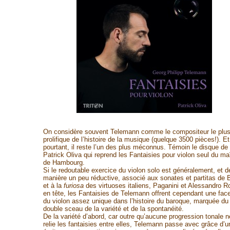
On considère souvent Telemann comme le compositeur le plu
prolifique de l’histoire de la musique (quelque 3500 pièces!). Et
pourtant, il reste l’un des plus méconnus. Témoin le disque de
Patrick Oliva qui reprend les Fantaisies pour violon seul du ma
de Hambourg.
Si le redoutable exercice du violon solo est généralement, et d
manière un peu réductive, associé aux sonates et partitas de 
et à la
furiosa
des virtuoses italiens, Paganini et Alessandro Ro
en tête, les Fantaisies de Telemann offrent cependant une face
du violon assez unique dans l’histoire du baroque, marquée du
double sceau de la variété et de la spontanéité.
De la variété d’abord, car outre qu’aucune progression tonale n
relie les fantaisies entre elles, Telemann passe avec grâce d’u